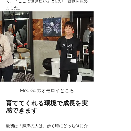
て、「ここで働きたい」と思い、就職を決め
ました。
MediGoのオモロイところ
育ててくれる環境で成長を実
感できます
最初は「麻痺の人は、歩く時にどっち側に介