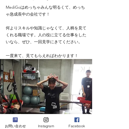
MediGoはめっちゃみんな明るくて、めっち
ゃ急成長中の会社です！
何よりスキルや知識じゃなくて、人柄を見て
くれる職場です。人の役に立てる仕事をした
いなら、ぜひ、一回見学にきてください。
一度来て、見てもらえればわかります！
お問い合わせ
Instagram
Facebook