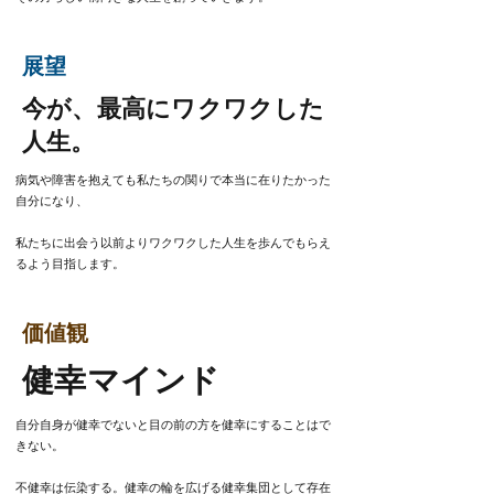
​展望
今が、最高にワクワクした
人生。
​病気や障害を抱えても私たちの関りで本当に在りたかった
自分になり、
私たちに出会う以前よりワクワクした人生を歩んでもらえ
るよう目指します。
価値観
健幸マインド
自分自身が健幸でないと目の前の方を健幸にすることはで
きない。
不健幸は伝染する。健幸の輪を広げる健幸集団として存在