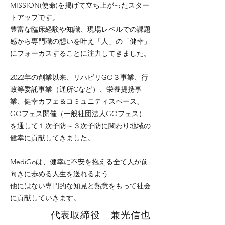
MISSION(使命)を掲げて立ち上がったスター
トアップです。
豊富な臨床経験や知識、現場レベルでの課題
感から専門職の想いを叶え「人」の「健幸」
にフォーカスすることに注力してきました。
2022年の創業以来、リハビリGO３事業、行
政等委託事業（通所Cなど）、栄養提携事
業、健幸カフェ＆コミュニティスペース、
GOフェス開催（一般社団法人GOフェス）
を通して１次予防～３次予防に関わり地域の
健幸に貢献してきました。
MediGoは、健幸に不安を抱える全て人が前
向きに歩める人生を送れるよう
他にはない専門的な知見と熱意をもって社会
に貢献していきます。
代表取締役 兼光信也