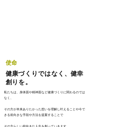
​使命
健康づくりではなく、健幸
創りを。
私たちは、身体面や精神面など健康づくりに関わるのでは
なく、
その方が本来ありたかった想いを理解し叶えることや今で
きる前向きな手段や方法を提案することで
その方らしい前向きな人生を創っていきます。