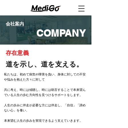
​会社案内
COMPANY
存在意義
道を示し、道を支える。
私たちは、初めて病気や障害を負い、身体に対しての不安
や悩みを抱えた方々に対して
共に考え、時には傾聴し、時には助言することで本来望ん
でいる人生の歩む方向性を見つけるサポートをします。
人生の歩みに伴走が必要な方には伴走し、「自信」「諦め
ない心」を養い、
本来望む人生の歩みを実現できるよう支えていきます。