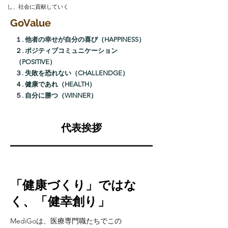
し、社会に貢献していく
GoValue
１. 他者の幸せが自分の喜び（HAPPINESS）
２. ポジティブコミュニケーション
（POSITIVE）
３. 失敗を恐れない（CHALLENDGE）
４. 健康であれ（HEALTH）
５. 自分に勝つ（WINNER）
代表挨拶
「​健康づくり」ではな
く、「健幸創り」
MediGoは、医療専門職たちでこの