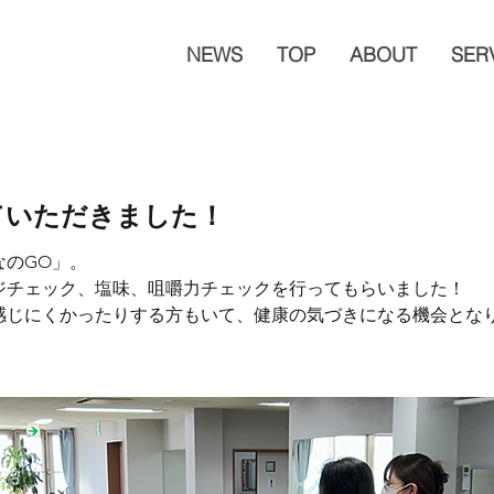
NEWS
TOP
ABOUT
SER
ていただきました！
なのGO」。
ジチェック、塩味、咀嚼力チェックを行ってもらいました！
感じにくかったりする方もいて、健康の気づきになる機会とな