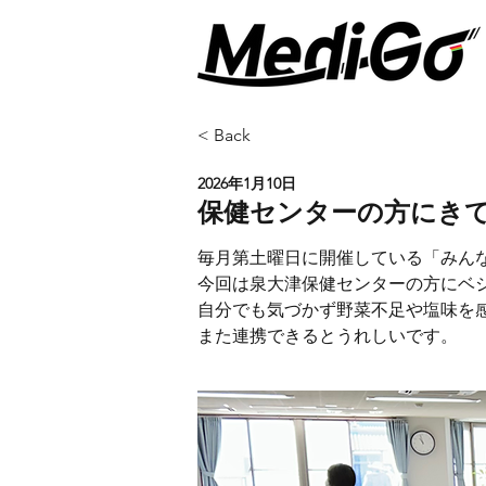
< Back
2026年1月10日
保健センターの方にき
毎月第土曜日に開催している「みん
今回は泉大津保健センターの方にベ
自分でも気づかず野菜不足や塩味を
また連携できるとうれしいです。