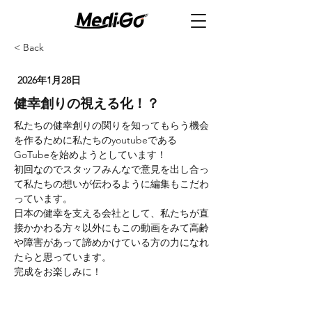
< Back
2026年1月28日
健幸創りの視える化！？
私たちの健幸創りの関りを知ってもらう機会
を作るために私たちのyoutubeである
GoTubeを始めようとしています！
初回なのでスタッフみんなで意見を出し合っ
て私たちの想いが伝わるように編集もこだわ
っています。
日本の健幸を支える会社として、私たちが直
接かかわる方々以外にもこの動画をみて高齢
や障害があって諦めかけている方の力になれ
たらと思っています。
完成をお楽しみに！