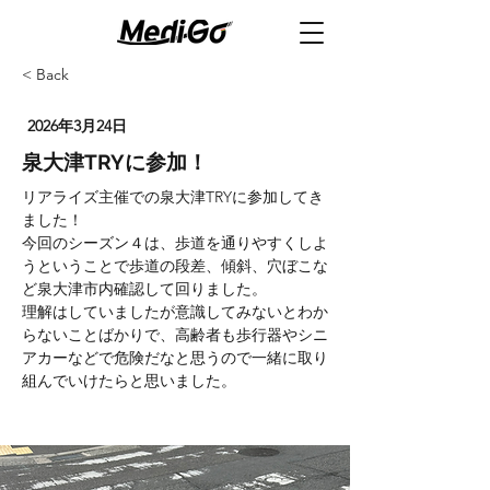
< Back
2026年3月24日
泉大津TRYに参加！
リアライズ主催での泉大津TRYに参加してき
ました！
今回のシーズン４は、歩道を通りやすくしよ
うということで歩道の段差、傾斜、穴ぼこな
ど泉大津市内確認して回りました。
理解はしていましたが意識してみないとわか
らないことばかりで、高齢者も歩行器やシニ
アカーなどで危険だなと思うので一緒に取り
組んでいけたらと思いました。