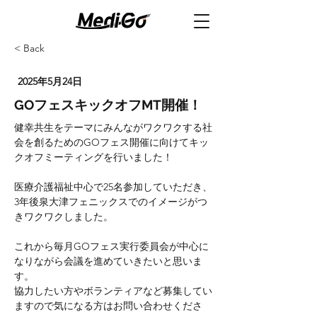
< Back
2025年5月24日
GOフェスキックオフMT開催！
健幸共生をテーマにみんながワクワクする社
会を創るためのGOフェス開催に向けてキッ
クオフミーティングを行いました！
医療介護福祉中心で25名参加していただき、
3年後泉大津フェニックスでのイメージがつ
きワクワクしました。
これから毎月GOフェス実行委員会が中心に
なりながら会議を進めていきたいと思いま
す。
協力したい方やボランティアなど募集してい
ますので気になる方はお問い合わせくださ