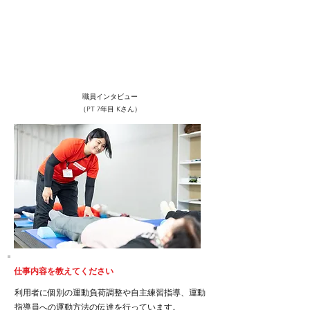
​職員インタビュー
（PT 7年目 Kさん）
仕事内容を教えてください
​利用者に個別の運動負荷調整や自主練習指導、運動
指導員への運動方法の伝達を行っています。