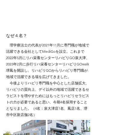
​なぜ４名？
理学療法士の代表が2021年11月に専門職が地域で
活躍できる会社としてMediGoを設立。これまで
2022年5月にリハ栄養センターリハビリGO泉大津、
2023年2月に歩行リハ栄養センターリハビリGOwalk
堺鳳を開設し、リハビリGOからリハビリ専門職が
地域で活躍できる場を広げてきました。
今後よりリハビリ専門職を中心とした店舗拡大、
リハビリの質向上、デイ以外の地域で活躍できるセ
ラピストを増やすためにはもっとリハビリセラピス
トの力が必要であると思い、今期4名採用すること
となりました。（4名：泉大津店1名、鳳店1名、堺
市中区新店舗2名）