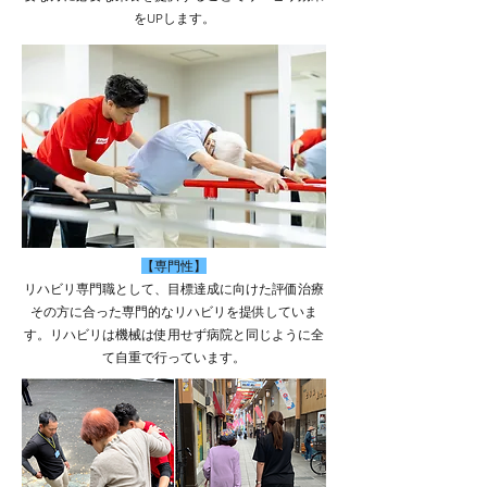
をUPします。
​【専門性】
リハビリ専門職として、目標達成に向けた評価治療
その方に合った専門的なリハビリ
​を提供していま
す。リハビリは機械は使用せず病院と同じように全
て自重で行っています。