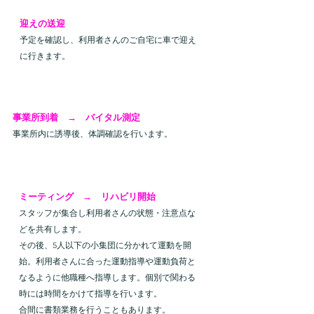
迎えの送迎
予定を確認し、利用者さんのご自宅に車で迎え
に行きます。
９:００
事業所到着 → バイタル測定
事業所内に誘導後、体調確認を行います。
９:２０
ミーティング → リハビリ開始
スタッフが集合し利用者さんの状態・注意点な
どを共有します。
その後、5人以下の小集団に分かれて運動を開
始。利用者さんに合った運動指導や運動負荷と
なるように他職種へ指導します。個別で関わる
時には時間をかけて指導を行います。
合間に書類業務を行うこともあります。