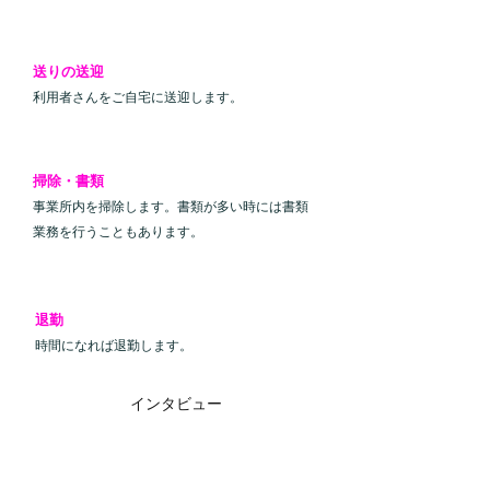
１６:３０
送りの送迎
利用者さんをご自宅に送迎します。
１７:１０
掃除・書類
​事業所内を掃除します。書類が多い時には書類
業務を行うこともあります。
１７:３０
退勤
時間になれば退勤します。
​インタビュー