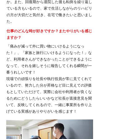
か。また、回復期から退院した後も転倒を繰り返し
ている方もいるので、家で生活しながらのリハビリ
の方が大切だと気付き、在宅で働きたいと思いまし
た。
仕事のどんな時が好きですか？
​またやりがいを感じ
ますか？
「痛みが減って外に買い物にいけるようになっ
た！」、「家族と旅行にいけるようになった！」な
ど、利用者さんができなかったことができるように
なって、それを嬉しそうに報告してくれる瞬間が一
番うれしいです！
現場での頑張りを社長や執行役員が常に見てくれて
いるので、努力した分が昇格など目に見えての評価
もとしていただけて、実際に会社や利用者が良くな
るためにどうしたらいいかなど社長が直接意見を聞
いて、反映してくれるので、一緒に事業所を作り上
げている実感がありやりがいを感じます！