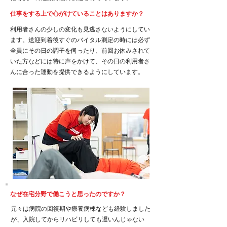
​仕事をする上で心がけていることはありますか？
利用者さんの少しの変化も見逃さないようにしてい
ます。送迎到着後すぐのバイタル測定の時には必ず
全員にその日の調子を伺ったり、前回お休みされて
いた方などには特に声をかけて、その日の利用者さ
んに合った運動を提供できるようにしています。
なぜ在宅分野で働こうと思ったのですか？
元々は病院の回復期や療養病棟なども経験しました
が、入院してからリハビリしても遅いんじゃない