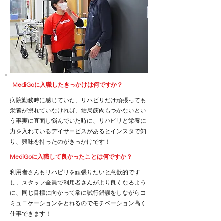
​MediGoに入職したきっかけは何ですか？
病院勤務時に感じていた、リハビリだけ頑張っても
栄養が摂れていなければ、結局筋肉もつかないとい
う事実に直面し悩んでいた時に、リハビリと栄養に
力を入れているデイサービスがあるとインスタで知
り、興味を持ったのがきっかけです！
​MediGoに入職して良かったことは何ですか？
利用者さんもリハビリを頑張りたいと意欲的です
し、スタッフ全員で利用者さんがより良くなるよう
に、同じ目標に向かって常に試行錯誤をしながらコ
ミュニケーションをとれるのでモチベーション高く
仕事できます！