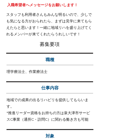
入職希望者へメッセージをお願いします！
スタッフも利用者さんもみんな明るいので、少しで
も気になる方がおられたら、まずは見学に来てもら
えたらと思います！一緒に地域リハを盛り上げてく
れるメンバーが来てくれたらうれしいです！
募集要項
職種
理学療法士、作業療法士
仕事内容
地域での成果の出るリハビリを提供してもらいま
す。
*推進リーダー資格をお持ちの方は泉大津市サービ
スC事業（通所C・訪問C）に関わる働き方も可能
対象