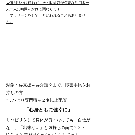
→個別リハは行わず、その時対応が必要な利用者一
人一人に時間をかけて関わります。
「マッサージをして」といわれることもありませ
ん。
対象：要支援～要介護２まで、障害手帳をお
持ちの方
*リハビリ専門職を２名以上配置
「心身ともに健幸に」
リハビリをして身体が良くなっても「自信が
ない」「出来ない」と気持ちの面でADL・