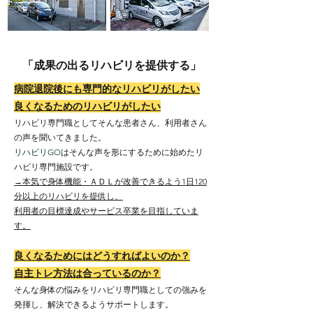
「成果の出るリハビリを提供する」
病院退院後にも専門的なリハビリがしたい
良くなるためのリハビリがしたい
リハビリ専門職としてそんな患者さん、利用者さん
の声を聞いてきました。
リハビリGO
はそんな声を形にするために始めたリ
ハビリ専門施設です。
→本気で身体機能・ＡＤＬが改善できるよう1日120
分以上のリハビリを提供し、
利用者の目標達成やサービス卒業を目指していま
す。
良くなるためにはどうすればよいのか？
自主トレ方法は合っているのか？
そんな身体の悩みをリハビリ専門職としての強みを
発揮し、解決できるようサポートします。