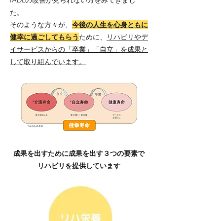
IADLの改善が見られない方をみてきまし
た。
そのような方々が、
今後の人生を心身ともに
健幸に過ごしてもらう
ために、
リハビリやデ
イサービスからの「
卒業」「自立」
を成果と
して取り組んでいます。
成果を出すために成果を出す３つの要素で
リハビリを提供しています